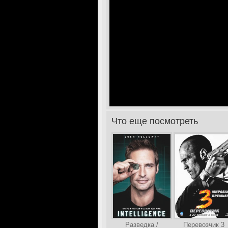
Что еще посмотреть
>
Разведка /
Перевозчик 3