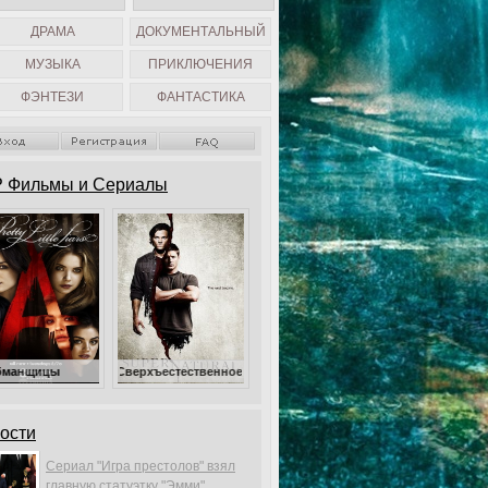
ДРАМА
ДОКУМЕНТАЛЬНЫЙ
МУЗЫКА
ПРИКЛЮЧЕНИЯ
ФЭНТЕЗИ
ФАНТАСТИКА
 Фильмы и Сериалы
Сверхъестественное
ости
Сериал "Игра престолов" взял
главную статуэтку "Эмми".