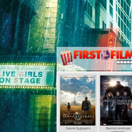
Земля будущего
Фантастическая
четверка