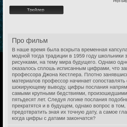
Роуз Бир
Про фильм
В наше время была вскрыта временная капсула
модной тогда традиции в 1959 году школьники
рисунками, на тему мира будущего. Однако одн
оказалось сплошь исписанным цифрами, что з
профессора Джона Кестлера. Плотно занявши
материалов профессор начинает сопоставлять 
шокирующему выводу, цифры послания напрям
самыми крупными бедствиями, произошедшими 
пятьдесят лет. Следуя логике послания подобн
прекратятся и в будущем, однако вопрос в том, 
предотвратить зная их точную дату, а самое гл
когда цифры с датами закончатся?