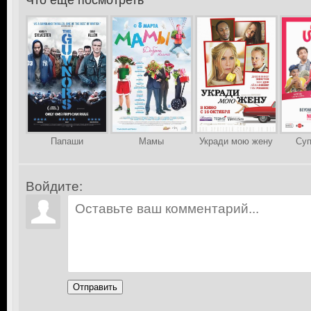
Что еще посмотреть
>
Папаши
Мамы
Укради мою жену
Суп
Войдите:
Отправить