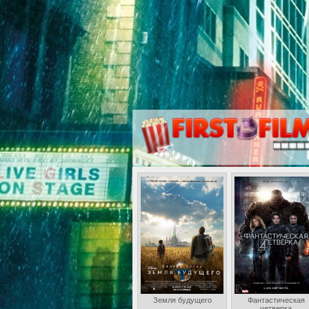
Земля будущего
Фантастическая
четверка