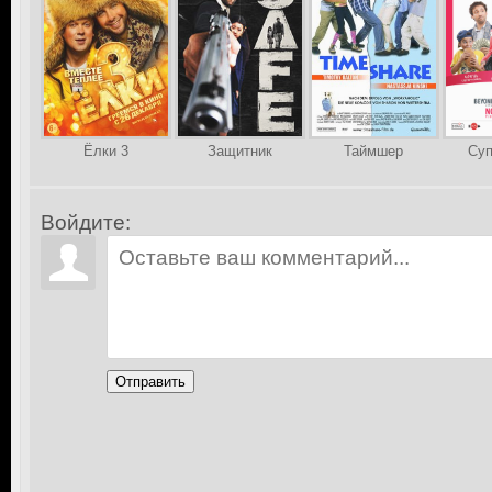
Ёлки 3
Защитник
Таймшер
Суп
Войдите:
Отправить