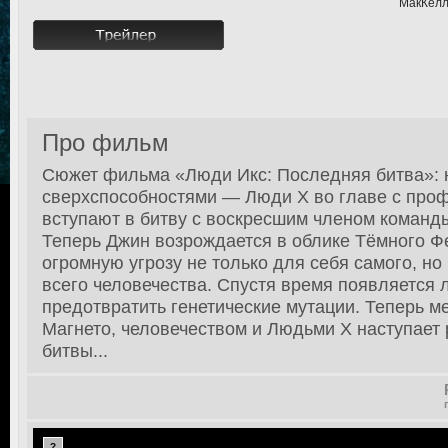
МакКелл
Про фильм
Сюжет фильма «Люди Икс: Последняя битва»: н
сверхспособностями — Люди Х во главе с про
вступают в битву с воскресшим членом команд
Теперь Джин возрождается в облике Тёмного Ф
огромную угрозу не только для себя самого, но
всего человечества. Спустя время появляется 
предотвратить генетические мутации. Теперь м
Магнето, человечеством и Людьми Х наступае
битвы...
?