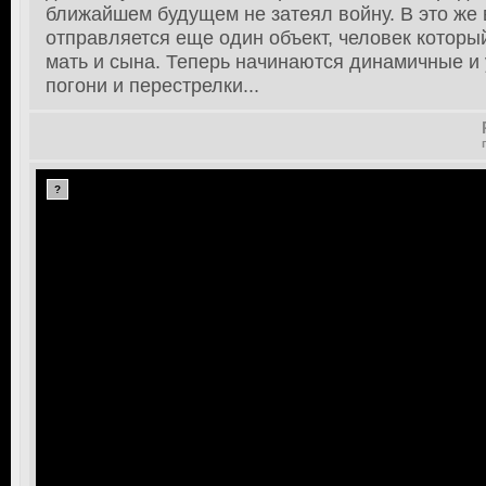
ближайшем будущем не затеял войну. В это же
отправляется еще один объект, человек котор
мать и сына. Теперь начинаются динамичные и
погони и перестрелки...
?