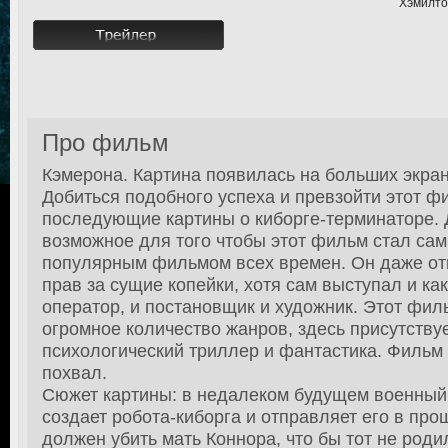
Хэмилто
Про фильм
Кэмерона. Картина появилась на больших экрана
Добиться подобного успеха и превзойти этот ф
последующие картины о киборге-терминаторе.
возможное для того чтобы этот фильм стал са
популярным фильмом всех времен. Он даже отк
прав за сущие копейки, хотя сам выступал и как
оператор, и постановщик и художник. Этот филь
огромное количество жанров, здесь присутствуе
психологический триллер и фантастика. Фильм 
похвал.
Сюжет картины: в недалеком будущем военный
создает робота-киборга и отправляет его в про
должен убить мать Коннора, что бы тот не родил