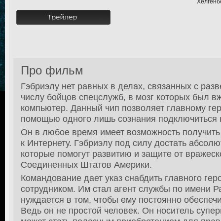
Хелгенб
Про фильм
Гэбриэлу нет равных в делах, связанных с разв
числу бойцов спецслужб, в мозг которых был 
компьютер. Данный чип позволяет главному ге
помощью одного лишь сознания подключиться к
Он в любое время имеет возможность получить
к Интернету. Гэбриэлу под силу достать абсол
которые помогут развитию и защите от вражес
Соединенных Штатов Америки.
Командование дает указ снабдить главного ге
сотрудником. Им стал агент службы по имени Р
нуждается в том, чтобы ему постоянно обеспеч
Ведь он не простой человек. Он носитель супе