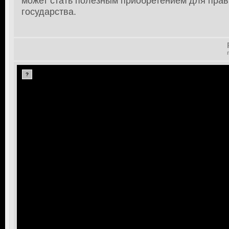
может стать полезным приобретением для прав
государства.
?