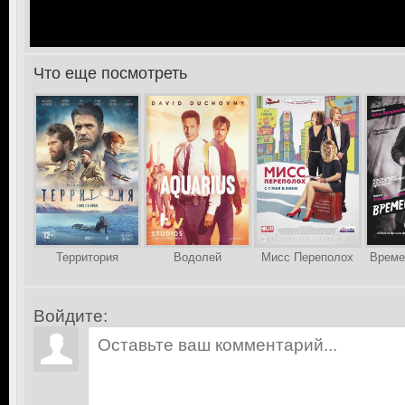
Что еще посмотреть
>
Территория
Водолей
Мисс Переполох
Време
Войдите: