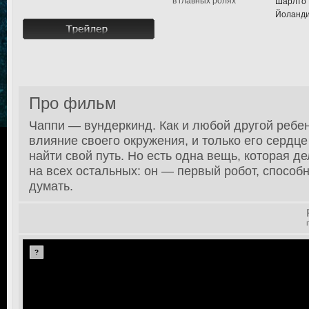
в главных ролях
Шарлто 
Йоланди
Про фильм
Чаппи — вундеркинд. Как и любой другой ребен
влияние своего окружения, и только его сердце
найти свой путь. Но есть одна вещь, которая 
на всех остальных: он — первый робот, способ
думать.
?