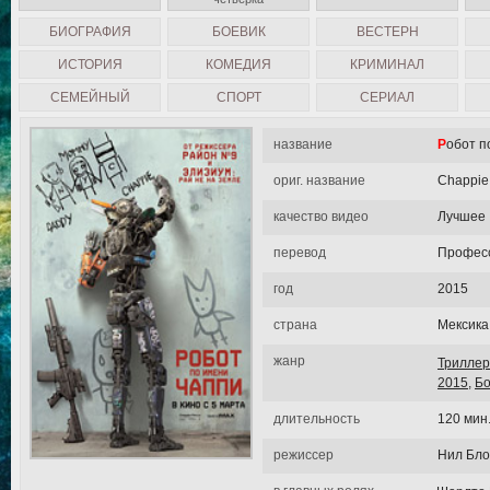
БИОГРАФИЯ
БОЕВИК
ВЕСТЕРН
ИСТОРИЯ
КОМЕДИЯ
КРИМИНАЛ
СЕМЕЙНЫЙ
СПОРТ
СЕРИАЛ
название
Робот 
ориг. название
Chappie
качество видео
Лучшее
перевод
Професс
год
2015
страна
Мексика
жанр
Триллер
2015
,
Бо
длительность
120 мин
режиссер
Нил Бл