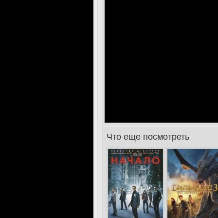
Что еще посмотреть
>