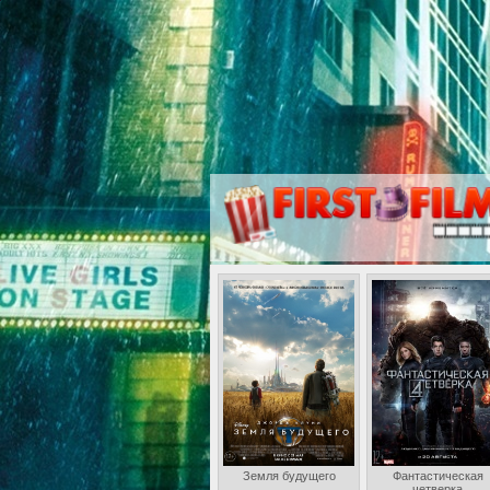
Земля будущего
Фантастическая
четверка