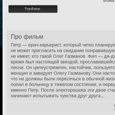
Татьяна
Про фильм
Петр — врач-карьерист, который четко планиру
не может пригласить на свидание понравившую
не имеет, кто такой Олег Газманов. Фил — ди-д
время был настоящей звездой, прославившейс
песни. Он целеустремлен, настойчив, пользует
женщин и завидует Олегу Газманову. Они наст
что не должны были пересечься в обычной жиз
попал в больницу в тяжелом состоянии, и перв
именно Петр. После электорошока эти двое ст
начинают испытывать чувства друг друга...