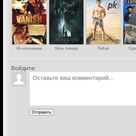
Исчезновение
Ночь покера
ПиКей
Оди
Войдите:
Отправить