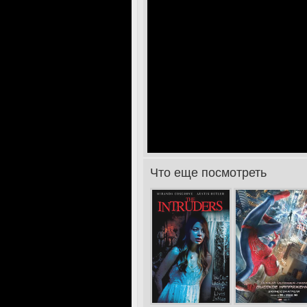
Что еще посмотреть
>