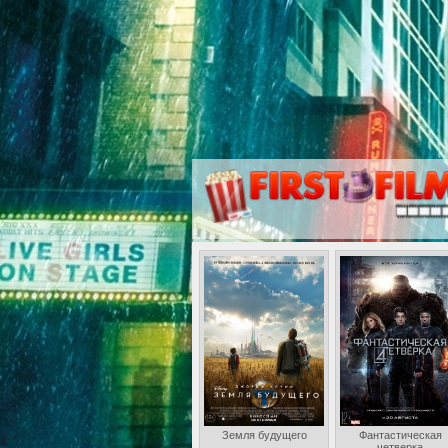
Земля будущего
Фантастическая
четверка