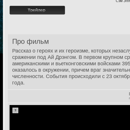
Сэм Элл
Про фильм
Рассказ о героях и их героизме, которых незас
сражении под Ай Дрэнгом. В первом крупном с
американскими и вьетконговскими войсками 39
оказалось в окружении, причем враг значитель
численности. События происходили с 23 октябр
года.
?