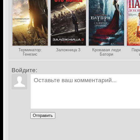
Терминатор:
Заложница 3
Кровавая леди
Пар
Генезис
Батори
Войдите:
Отправить