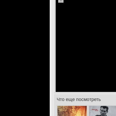
?
Что еще посмотреть
>