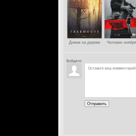
Домик на дереве
Человек ноябр
Войдите:
Отправить