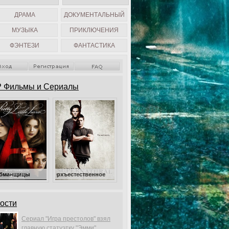
ДРАМА
ДОКУМЕНТАЛЬНЫЙ
МУЗЫКА
ПРИКЛЮЧЕНИЯ
ФЭНТЕЗИ
ФАНТАСТИКА
 Фильмы и Сериалы
Сверхъестественное
ости
Сериал "Игра престолов" взял
главную статуэтку "Эмми".