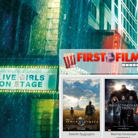
Земля будущего
Фантастическая
четверка