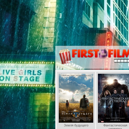
Земля будущего
Фантастическая
четверка