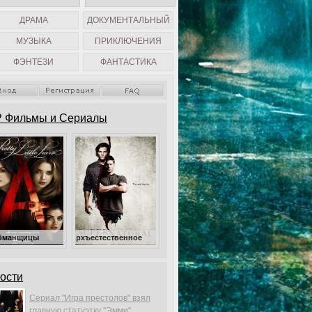
ДРАМА
ДОКУМЕНТАЛЬНЫЙ
МУЗЫКА
ПРИКЛЮЧЕНИЯ
ФЭНТЕЗИ
ФАНТАСТИКА
 Фильмы и Сериалы
Сверхъестественное
ости
Сериал "Игра престолов" взял
главную статуэтку "Эмми".