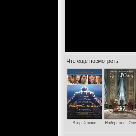
Что еще посмотреть
>
Второй шанс
Набережная Орс