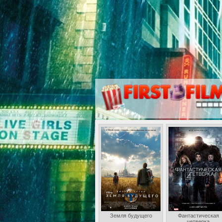
Земля будущего
Фантастическая
четверка