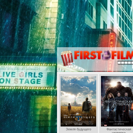
Земля будущего
Фантастическая
четверка