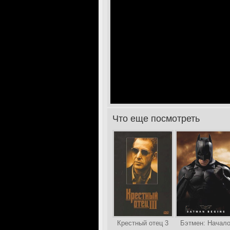
Что еще посмотреть
>
Крестный отец 3
Бэтмен: Начал