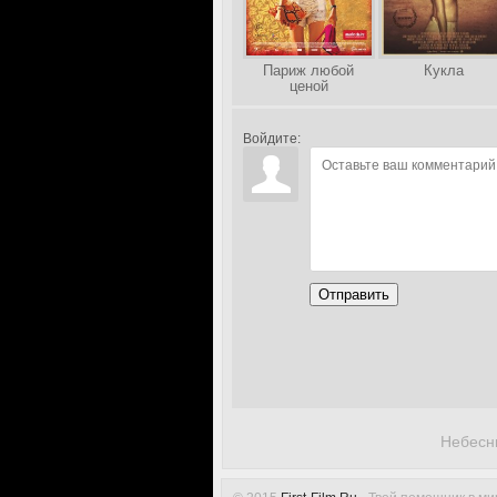
Париж любой
Кукла
ценой
Войдите:
Отправить
Небесн