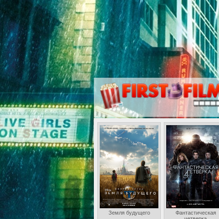
Земля будущего
Фантастическая
четверка