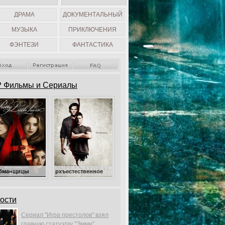
ДРАМА
ДОКУМЕНТАЛЬНЫЙ
МУЗЫКА
ПРИКЛЮЧЕНИЯ
ФЭНТЕЗИ
ФАНТАСТИКА
 Фильмы и Сериалы
Сверхъестественное
ости
Сериал "Игра престолов" взял
главную статуэтку "Эмми".