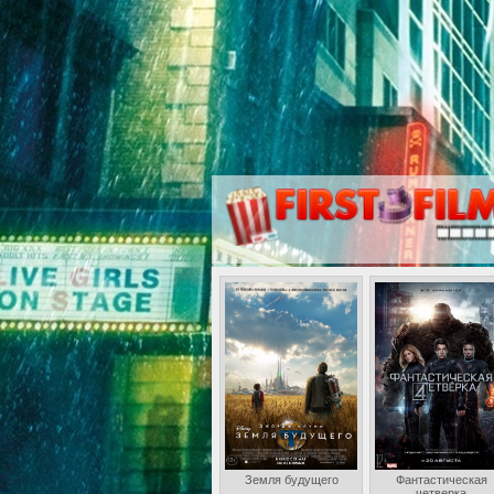
Земля будущего
Фантастическая
четверка