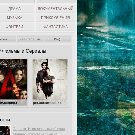
ДРАМА
ДОКУМЕНТАЛЬНЫЙ
МУЗЫКА
ПРИКЛЮЧЕНИЯ
ФЭНТЕЗИ
ФАНТАСТИКА
 Фильмы и Сериалы
Сверхъестественное
ости
Сериал "Игра престолов" взял
главную статуэтку "Эмми".