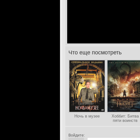
Что еще посмотреть
>
Ночь в музее
Хоббит: Битва
пяти воинств
Войдите: