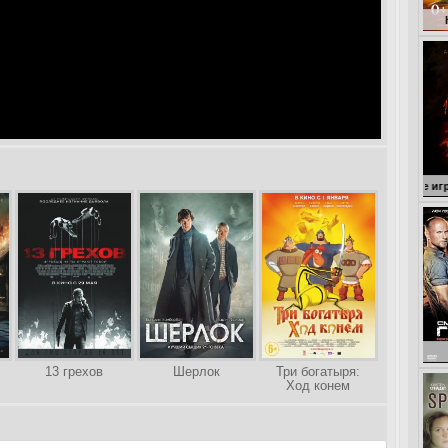
Кокоша – ма
13 грехов
Шерлок
Три богатыря:
Ход конем