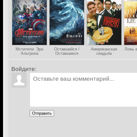
Мстители: Эра
Оставшийся /
Американская
Ложь 
Альтрона
Оставшиеся
свадьба
(Американский
пирог 3)
Войдите:
Отправить