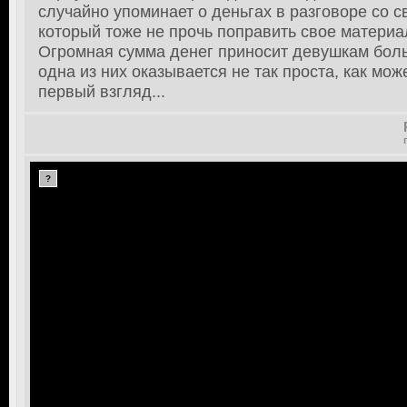
случайно упоминает о деньгах в разговоре со 
который тоже не прочь поправить свое матери
Огромная сумма денег приносит девушкам бол
одна из них оказывается не так проста, как мож
первый взгляд...
?