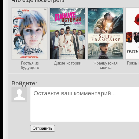
Что еще посмотреть
Гостья из
Дикие истории
Французская
Грязь
будущего
сюита
Войдите:
Отправить